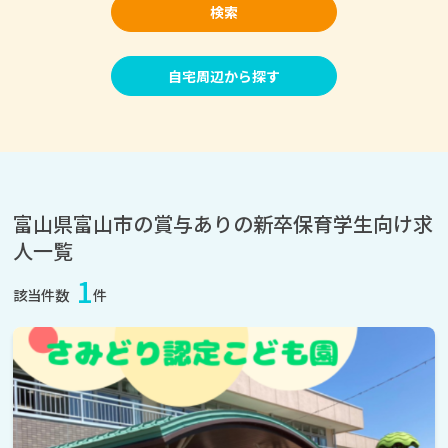
検索
自宅周辺から探す
富山県富山市の賞与ありの新卒保育学生向け求
人一覧
1
該当件数
件