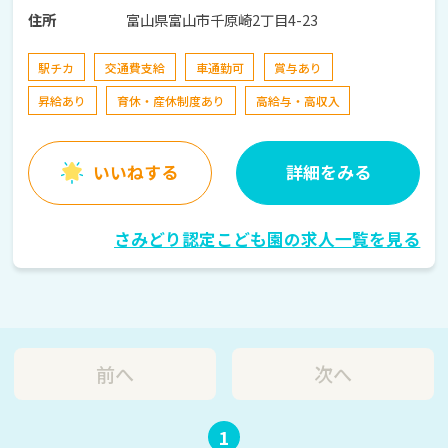
富山県富山市千原崎2丁目4-23
住所
駅チカ
交通費支給
車通勤可
賞与あり
昇給あり
育休・産休制度あり
高給与・高収入
いいねする
詳細をみる
さみどり認定こども園の求人一覧を見る
前へ
次へ
1