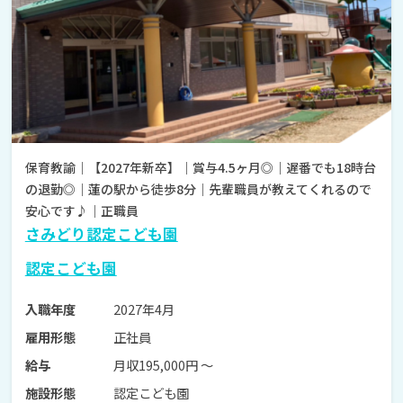
保育教諭｜【2027年新卒】｜賞与4.5ヶ月◎｜遅番でも18時台
の退勤◎｜蓮の駅から徒歩8分｜先輩職員が教えてくれるので
安心です♪｜正職員
さみどり認定こども園
認定こども園
2027年4月
入職年度
正社員
雇用形態
月収195,000円 〜
給与
認定こども園
施設形態