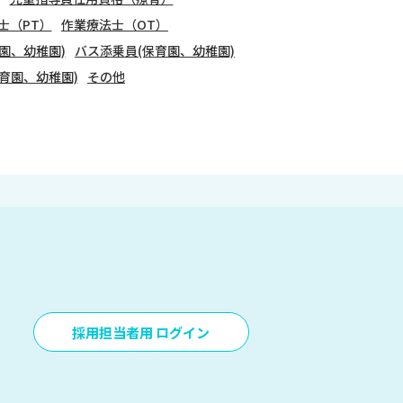
士（PT）
作業療法士（OT）
園、幼稚園)
バス添乗員(保育園、幼稚園)
育園、幼稚園)
その他
採用担当者用 ログイン