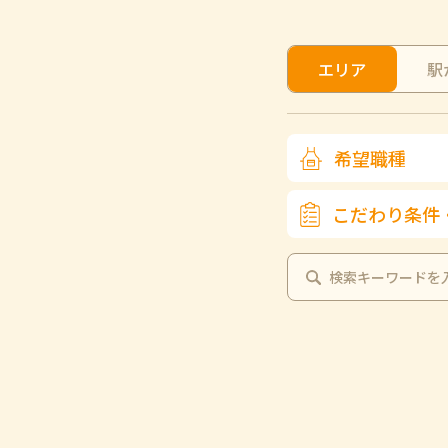
エリア
駅
希望職種
こだわり条件