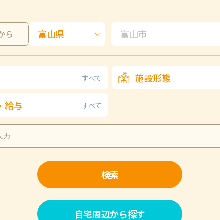
から
施設形態
すべて
・給与
すべて
検索
自宅周辺から探す