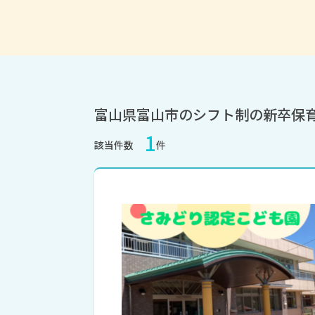
富山県富山市のシフト制の新卒保
1
該当件数
件