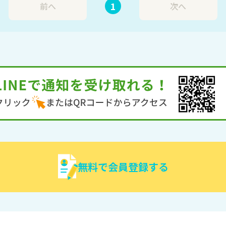
1
前へ
次へ
無料で会員登録する