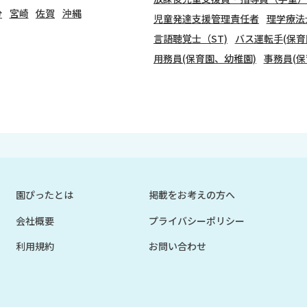
分
宮崎
佐賀
沖縄
児童発達支援管理責任者
理学療法
言語聴覚士（ST)
バス運転手(保育
用務員(保育園、幼稚園)
事務員(保
園ぴったとは
掲載をお考えの方へ
会社概要
プライバシーポリシー
利用規約
お問い合わせ