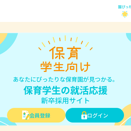
園ぴっ
あなたにぴったりな保育園が見つかる。
保育学生の就活応援
新卒採用サイト
会員登録
ログイン