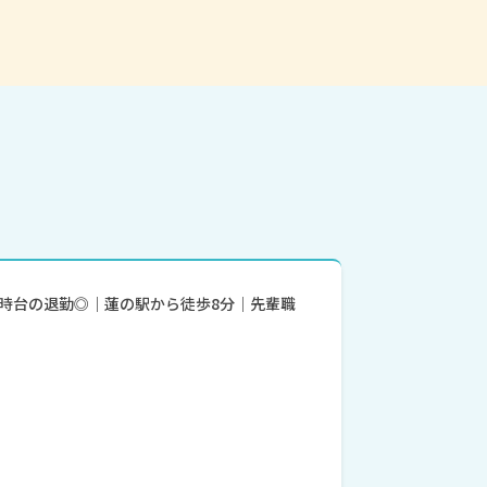
18時台の退勤◎｜蓮の駅から徒歩8分｜先輩職