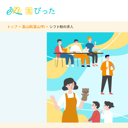
トップ
富山県(富山市)
シフト制の求人