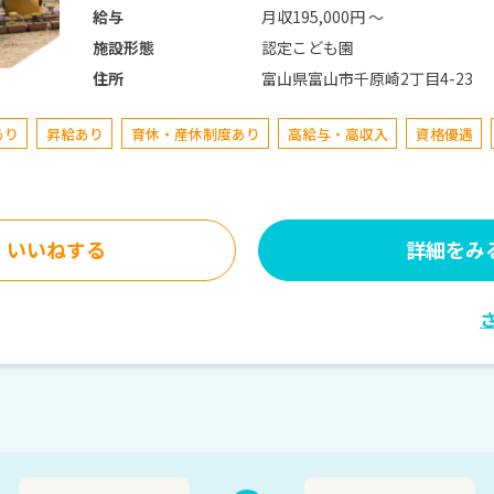
月収195,000円 〜
給与
認定こども園
施設形態
富山県富山市千原崎2丁目4-23
住所
あり
昇給あり
育休・産休制度あり
高給与・高収入
資格優遇
いいねする
詳細をみ