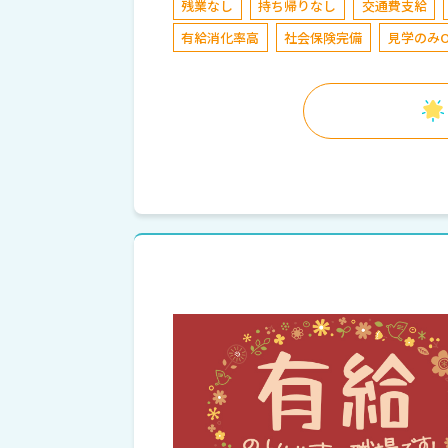
残業なし
持ち帰りなし
交通費支給
有給消化率高
社会保険完備
見学のみO