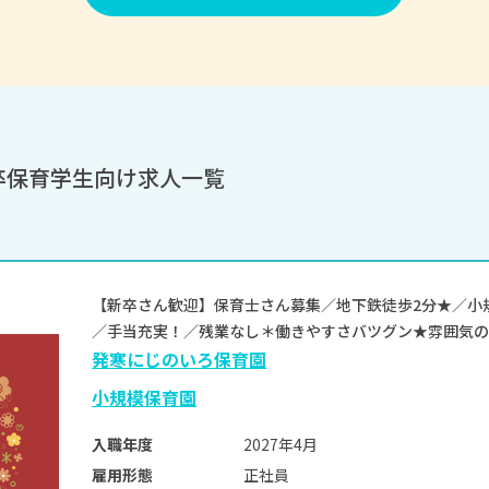
卒保育学生向け求人一覧
【新卒さん歓迎】保育士さん募集／地下鉄徒歩2分★／小
／手当充実！／残業なし＊働きやすさバツグン★雰囲気の良
発寒にじのいろ保育園
小規模保育園
2027年4月
入職年度
正社員
雇用形態