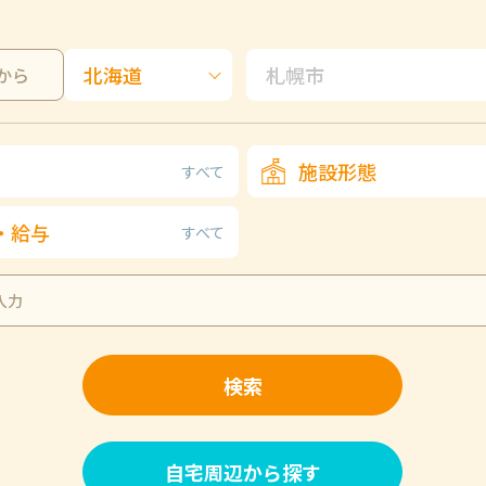
から
施設形態
すべて
・給与
すべて
検索
自宅周辺から探す