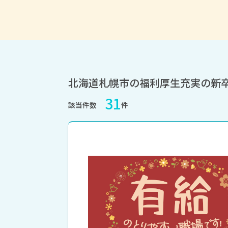
北海道札幌市の福利厚生充実の新
31
該当件数
件