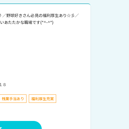
♪／野球好きさん必見の福利厚生あり☆彡／
あたたかな職場です(*^-^*)
１８
残業手当あり
福利厚生充実
る