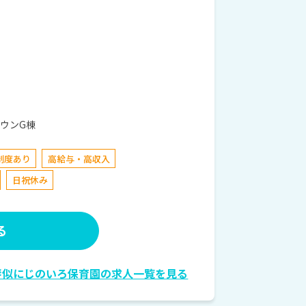
タウンG棟
制度あり
高給与・高収入
日祝休み
る
琴似にじのいろ保育園の求人一覧を見る