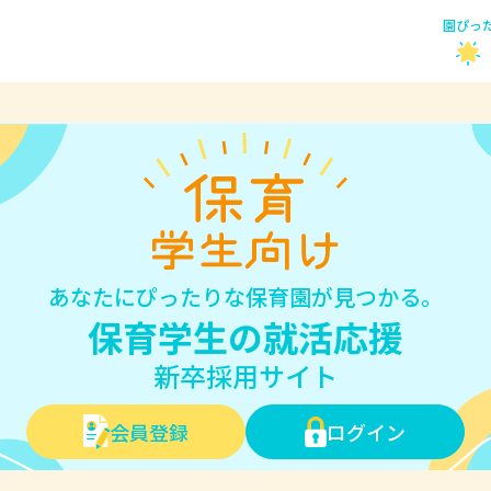
園ぴっ
あなたにぴったりな保育園が見つかる。
保育学生の就活応援
新卒採用サイト
会員登録
ログイン