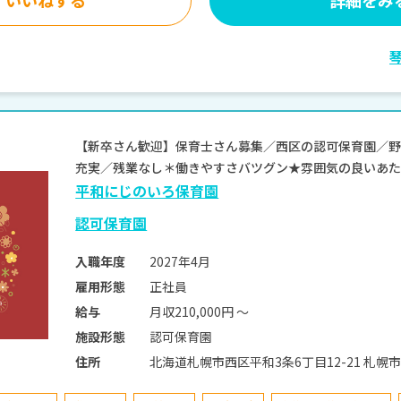
【新卒さん歓迎】保育士さん募集／西区の認可保育園／
充実／残業なし＊働きやすさバツグン★雰囲気の良いあたた
平和にじのいろ保育園
認可保育園
2027年4月
入職年度
正社員
雇用形態
月収210,000円 〜
給与
認可保育園
施設形態
北海道札幌市西
住所