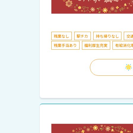
残業なし
駅チカ
持ち帰りなし
交
残業手当あり
福利厚生充実
有給消化