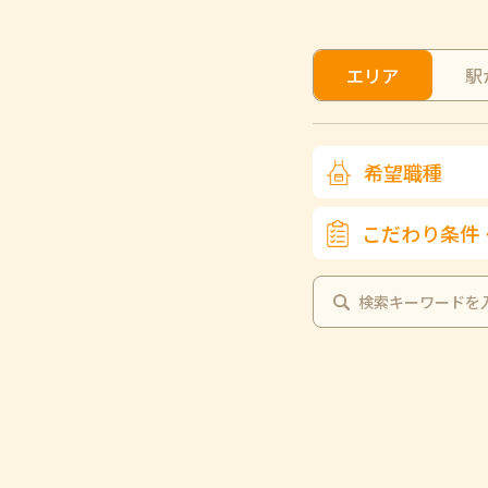
エリア
駅
希望職種
こだわり条件