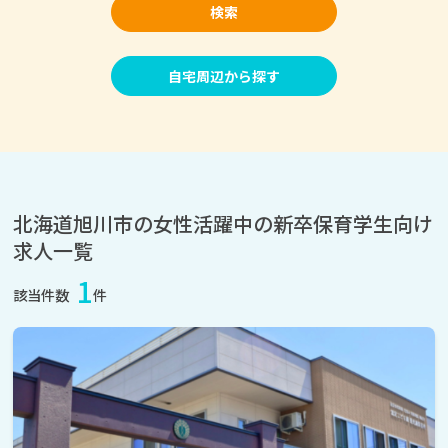
検索
自宅周辺から探す
北海道旭川市の女性活躍中の新卒保育学生向け
求人一覧
1
該当件数
件