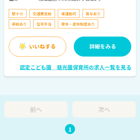
駅チカ
交通費支給
車通勤可
賞与あり
昇給あり
住宅手当
育休・産休制度あり
いいねする
詳細をみる
認定こども園 慈光園保育所の求人一覧を見る
前へ
次へ
1