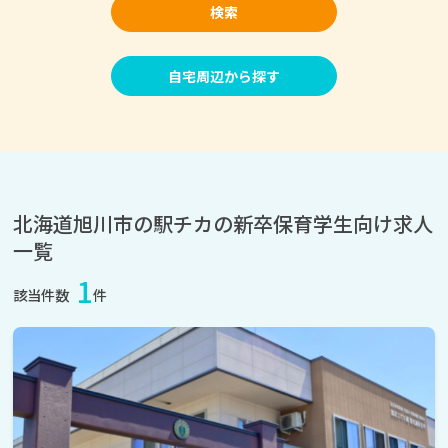
検索
自宅周辺から探す
北海道旭川市の駅チカの新卒保育学生向け求人
一覧
1
該当件数
件