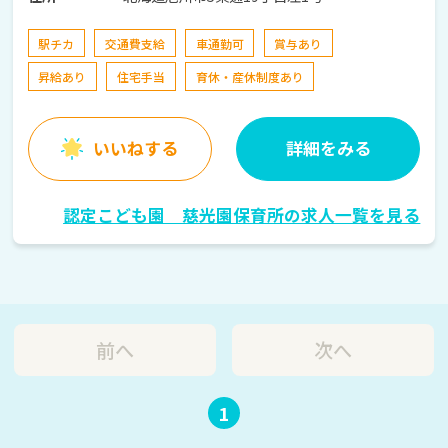
駅チカ
交通費支給
車通勤可
賞与あり
昇給あり
住宅手当
育休・産休制度あり
いいねする
詳細をみる
認定こども園 慈光園保育所の求人一覧を見る
前へ
次へ
1