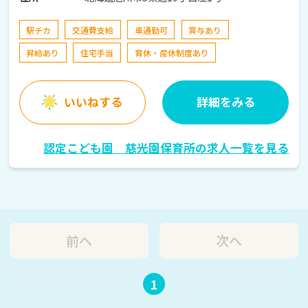
駅チカ
交通費支給
車通勤可
賞与あり
昇給あり
住宅手当
育休・産休制度あり
いいねする
詳細をみる
認定こども園 慈光園保育所の求人一覧を見る
前へ
次へ
1