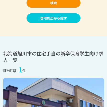
検索
自宅周辺から探す
北海道旭川市の住宅手当の新卒保育学生向け求
人一覧
1
該当件数
件