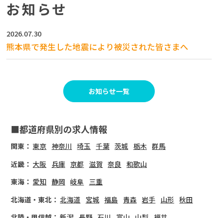
お知らせ
2026.07.30
熊本県で発生した地震により被災された皆さまへ
お知らせ一覧
■都道府県別の求人情報
関東：
東京
神奈川
埼玉
千葉
茨城
栃木
群馬
近畿：
大阪
兵庫
京都
滋賀
奈良
和歌山
東海：
愛知
静岡
岐阜
三重
北海道・東北：
北海道
宮城
福島
青森
岩手
山形
秋田
北陸・甲信越：
新潟
長野
石川
富山
山梨
福井