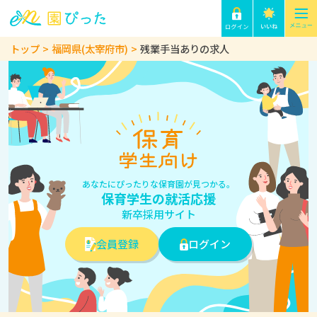
トップ
福岡県(太宰府市)
残業手当ありの求人
あなたにぴったりな保育園が見つかる。
保育学生の就活応援
新卒採用サイト
会員登録
ログイン