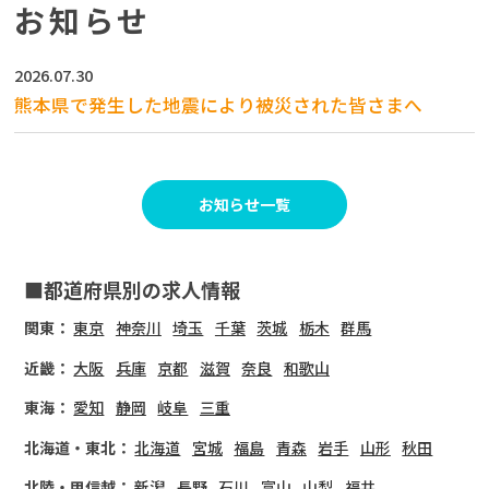
お知らせ
2026.07.30
熊本県で発生した地震により被災された皆さまへ
お知らせ一覧
■都道府県別の求人情報
関東：
東京
神奈川
埼玉
千葉
茨城
栃木
群馬
近畿：
大阪
兵庫
京都
滋賀
奈良
和歌山
東海：
愛知
静岡
岐阜
三重
北海道・東北：
北海道
宮城
福島
青森
岩手
山形
秋田
北陸・甲信越：
新潟
長野
石川
富山
山梨
福井