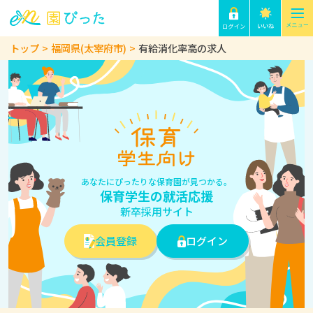
トップ
福岡県(太宰府市)
有給消化率高の求人
あなたにぴったりな保育園が見つかる。
保育学生の就活応援
新卒採用サイト
会員登録
ログイン