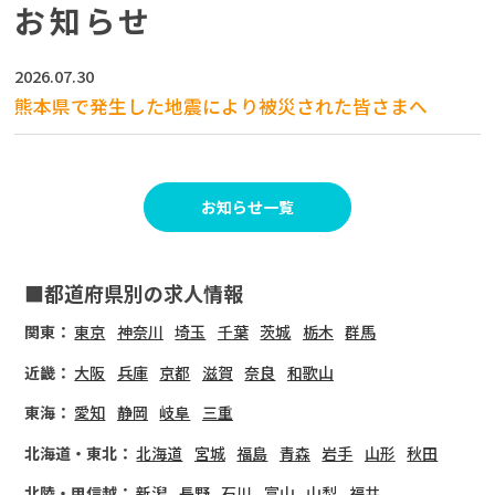
お知らせ
2026.07.30
熊本県で発生した地震により被災された皆さまへ
お知らせ一覧
■都道府県別の求人情報
関東：
東京
神奈川
埼玉
千葉
茨城
栃木
群馬
近畿：
大阪
兵庫
京都
滋賀
奈良
和歌山
東海：
愛知
静岡
岐阜
三重
北海道・東北：
北海道
宮城
福島
青森
岩手
山形
秋田
北陸・甲信越：
新潟
長野
石川
富山
山梨
福井