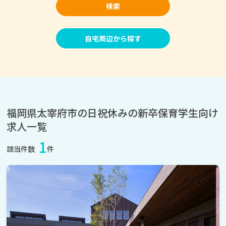
検索
自宅周辺から探す
福岡県太宰府市の日祝休みの新卒保育学生向け
求人一覧
1
該当件数
件