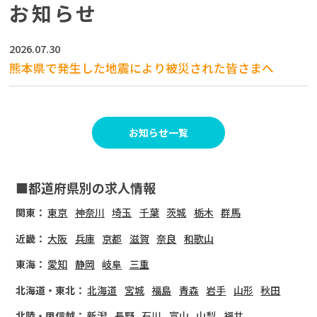
お知らせ
2026.07.30
熊本県で発生した地震により被災された皆さまへ
お知らせ一覧
■都道府県別の求人情報
関東：
東京
神奈川
埼玉
千葉
茨城
栃木
群馬
近畿：
大阪
兵庫
京都
滋賀
奈良
和歌山
東海：
愛知
静岡
岐阜
三重
北海道・東北：
北海道
宮城
福島
青森
岩手
山形
秋田
北陸・甲信越：
新潟
長野
石川
富山
山梨
福井