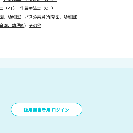
士（PT）
作業療法士（OT）
園、幼稚園)
バス添乗員(保育園、幼稚園)
育園、幼稚園)
その他
採用担当者用 ログイン