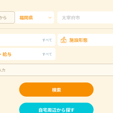
から
施設形態
すべて
・給与
すべて
検索
自宅周辺から探す