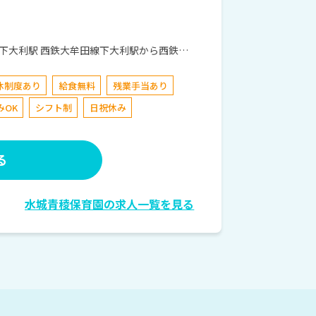
休制度あり
給食無料
残業手当あり
みOK
シフト制
日祝休み
る
水城青稜保育園の求人一覧を見る