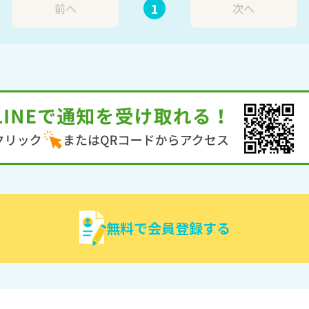
1
前へ
次へ
無料で会員登録する