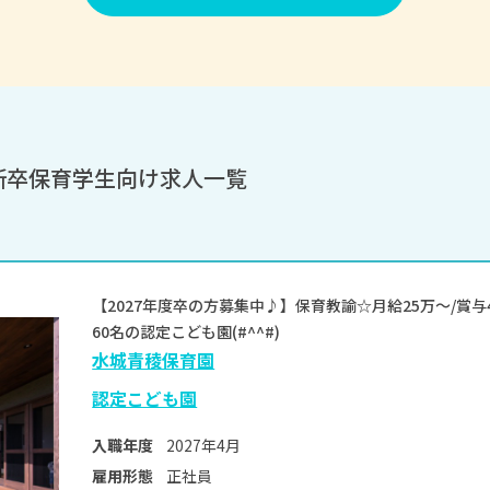
新卒保育学生向け求人一覧
【2027年度卒の方募集中♪】保育教諭☆月給25万～/賞与
60名の認定こども園(#^^#)
水城青稜保育園
認定こども園
2027年4月
入職年度
正社員
雇用形態