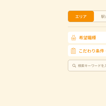
エリア
駅
希望職種
こだわり条件