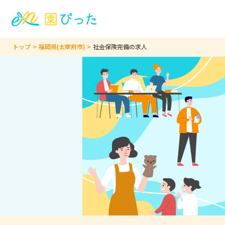
トップ
福岡県(太宰府市)
社会保険完備の求人