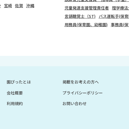
分
宮崎
佐賀
沖縄
児童発達支援管理責任者
理学療法
言語聴覚士（ST)
バス運転手(保育
用務員(保育園、幼稚園)
事務員(保
園ぴったとは
掲載をお考えの方へ
会社概要
プライバシーポリシー
利用規約
お問い合わせ