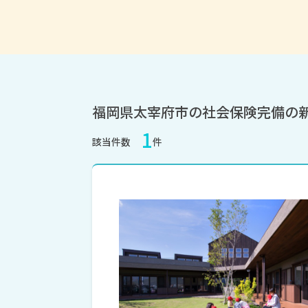
福岡県太宰府市の社会保険完備の
1
該当件数
件