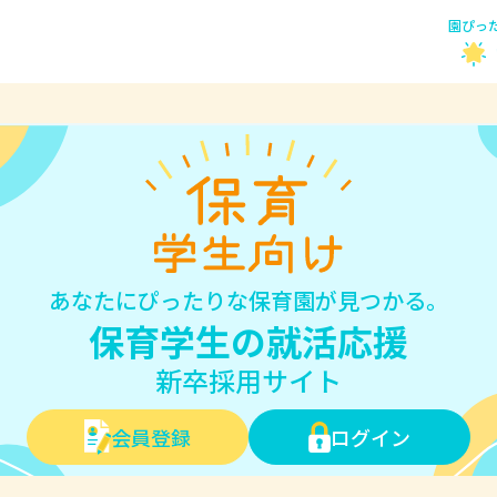
園ぴっ
あなたにぴったりな保育園が見つかる。
保育学生の就活応援
新卒採用サイト
会員登録
ログイン