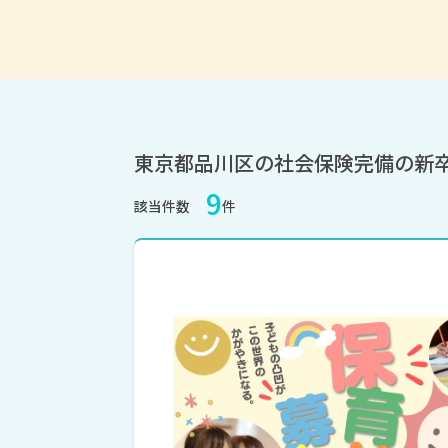
東京都品川区の社会保険完備の新
9
該当件数
件