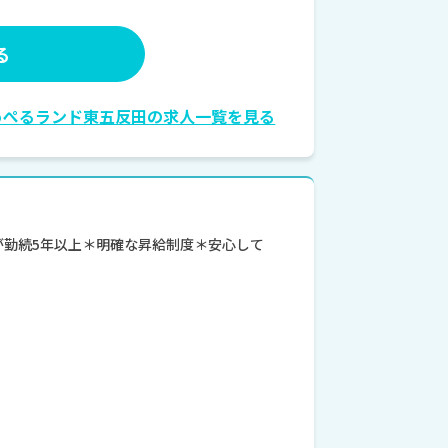
る
っぺるランド東五反田の求人一覧を見る
が勤続5年以上＊明確な昇給制度＊安心して