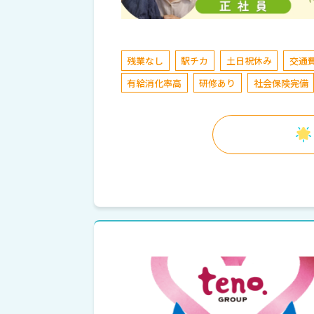
残業なし
駅チカ
土日祝休み
交通
有給消化率高
研修あり
社会保険完備