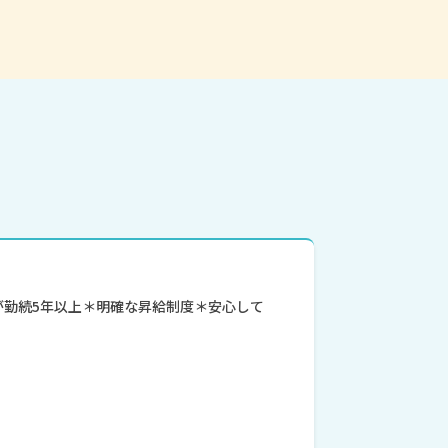
が勤続5年以上＊明確な昇給制度＊安心して