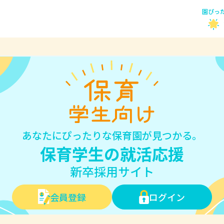
園ぴっ
あなたにぴったりな保育園が見つかる。
保育学生の就活応援
新卒採用サイト
会員登録
ログイン