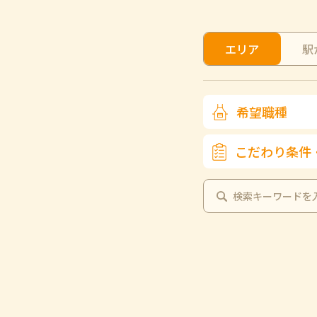
エリア
駅
希望職種
こだわり条件