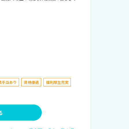
業手当あり
資格優遇
福利厚生充実
る