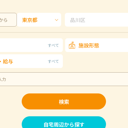
から
施設形態
すべて
・給与
すべて
検索
自宅周辺から探す