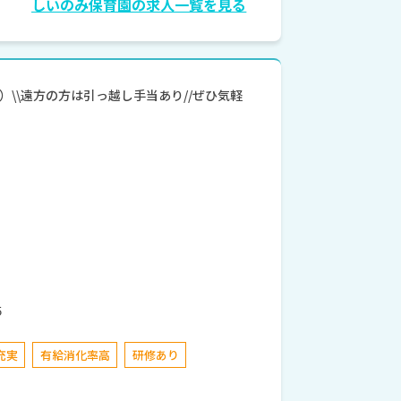
しいのみ保育園の求人一覧を見る
\\遠方の方は引っ越し手当あり//ぜひ気軽
５
充実
有給消化率高
研修あり