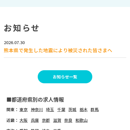
お知らせ
2026.07.30
熊本県で発生した地震により被災された皆さまへ
お知らせ一覧
■都道府県別の求人情報
関東：
東京
神奈川
埼玉
千葉
茨城
栃木
群馬
近畿：
大阪
兵庫
京都
滋賀
奈良
和歌山