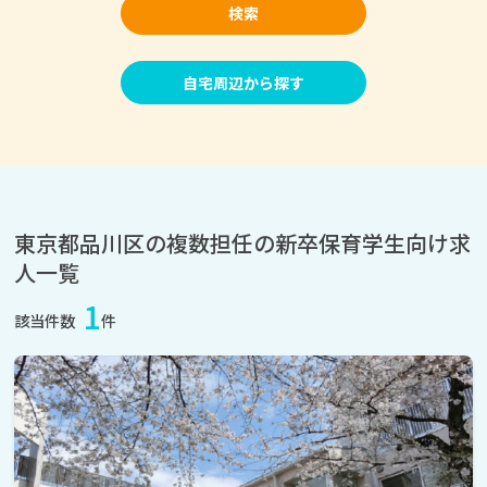
検索
自宅周辺から探す
東京都品川区の複数担任の新卒保育学生向け求
人一覧
1
該当件数
件