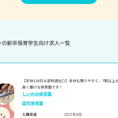
りの新卒保育学生向け求人一覧
【年休130日＆定時退社◎】有休も取りやすく、7割以上
長く働ける保育園です！
しいのみ保育園
認可保育園
2027年4月
入職年度