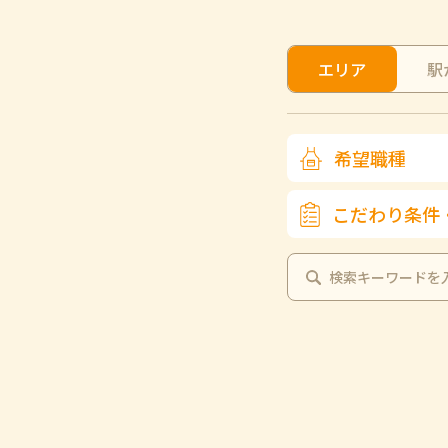
エリア
駅
希望職種
こだわり条件