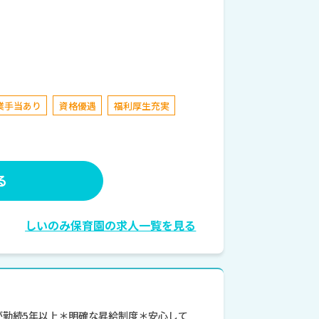
業手当あり
資格優遇
福利厚生充実
る
しいのみ保育園の求人一覧を見る
が勤続5年以上＊明確な昇給制度＊安心して