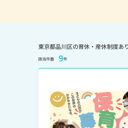
東京都品川区の育休・産休制度あ
9
該当件数
件