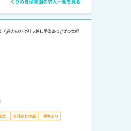
くりのき保育園の求人一覧を見る
\\遠方の方は引っ越し手当あり//ぜひ気軽
５
充実
有給消化率高
研修あり