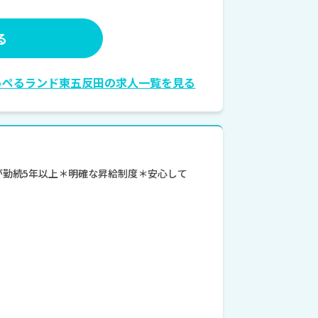
る
っぺるランド東五反田の求人一覧を見る
が勤続5年以上＊明確な昇給制度＊安心して