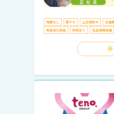
残業なし
駅チカ
土日祝休み
交通
有給消化率高
研修あり
社会保険完備