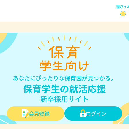
園ぴっ
あなたにぴったりな保育園が見つかる。
保育学生の就活応援
新卒採用サイト
会員登録
ログイン