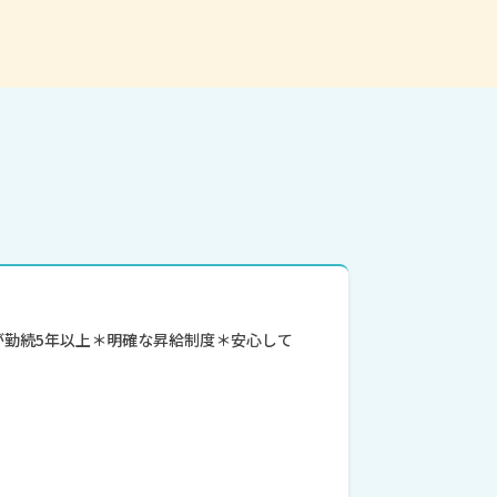
が勤続5年以上＊明確な昇給制度＊安心して