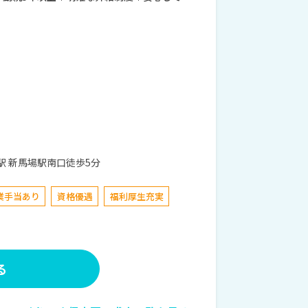
 京急本線 新馬場駅 新馬場駅南口徒歩5分
業手当あり
資格優遇
福利厚生充実
る