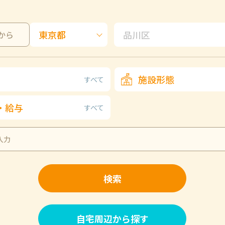
から
施設形態
すべて
・給与
すべて
検索
自宅周辺から探す