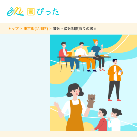
トップ
東京都(品川区)
育休・産休制度ありの求人