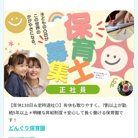
【年休130日＆定時退社◎】有休も取りやすく、7割以上が勤
続5年以上＊明確な昇給制度＊安心して長く働ける保育園で
す！
どんぐり保育園