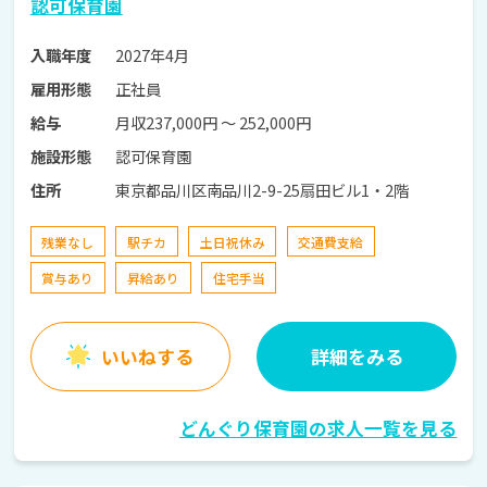
認可保育園
2027年4月
入職年度
正社員
雇用形態
月収237,000円 〜 252,000円
給与
認可保育園
施設形態
東京都品川区南品川2-9-25扇田ビル1・2階
住所
残業なし
駅チカ
土日祝休み
交通費支給
賞与あり
昇給あり
住宅手当
いいねする
詳細をみる
どんぐり保育園の求人一覧を見る