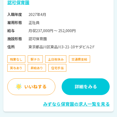
認可保育園
2027年4月
入職年度
正社員
雇用形態
月収237,000円 〜 252,000円
給与
認可保育園
施設形態
東京都品川区東品川3-21-10ヤダビル2Ｆ
住所
残業なし
駅チカ
土日祝休み
交通費支給
賞与あり
昇給あり
住宅手当
いいねする
詳細をみる
みずなら保育園の求人一覧を見る