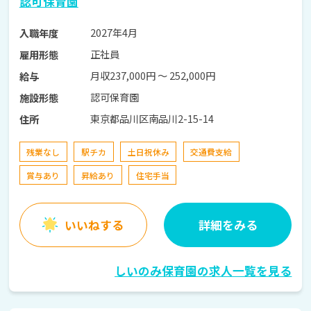
認可保育園
2027年4月
入職年度
正社員
雇用形態
月収237,000円 〜 252,000円
給与
認可保育園
施設形態
東京都品川区南品川2-15-14
住所
残業なし
駅チカ
土日祝休み
交通費支給
賞与あり
昇給あり
住宅手当
いいねする
詳細をみる
しいのみ保育園の求人一覧を見る