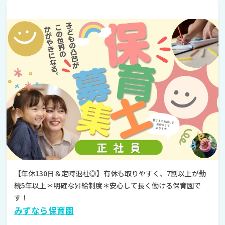
【年休130日＆定時退社◎】有休も取りやすく、7割以上が勤
続5年以上＊明確な昇給制度＊安心して長く働ける保育園で
す！
みずなら保育園