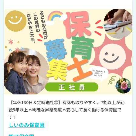
【年休130日＆定時退社◎】有休も取りやすく、7割以上が勤
続5年以上＊明確な昇給制度＊安心して長く働ける保育園で
す！
しいのみ保育園