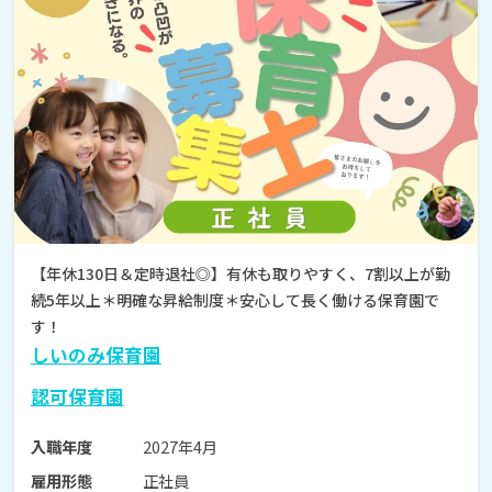
【年休130日＆定時退社◎】有休も取りやすく、7割以上が勤
続5年以上＊明確な昇給制度＊安心して長く働ける保育園で
す！
しいのみ保育園
認可保育園
2027年4月
入職年度
正社員
雇用形態