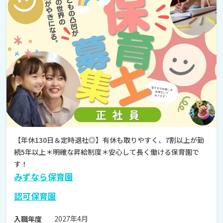
【年休130日＆定時退社◎】有休も取りやすく、7割以上が勤
続5年以上＊明確な昇給制度＊安心して長く働ける保育園で
す！
みずなら保育園
認可保育園
2027年4月
入職年度