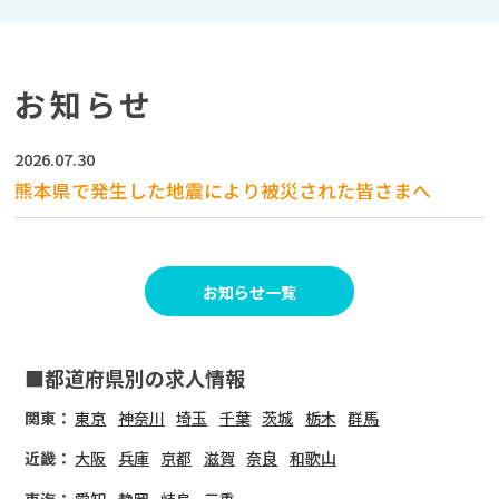
お知らせ
2026.07.30
熊本県で発生した地震により被災された皆さまへ
お知らせ一覧
■都道府県別の求人情報
関東：
東京
神奈川
埼玉
千葉
茨城
栃木
群馬
近畿：
大阪
兵庫
京都
滋賀
奈良
和歌山
東海：
愛知
静岡
岐阜
三重