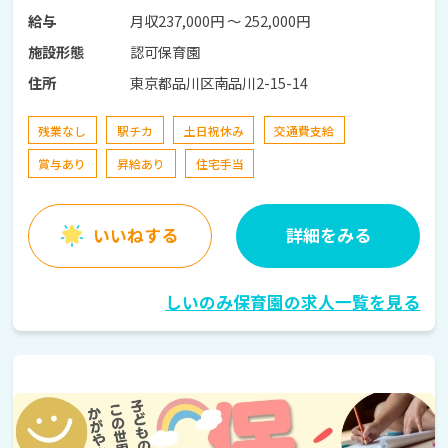
月収237,000円 〜 252,000円
給与
認可保育園
施設形態
東京都品川区南品川2-15-14
住所
残業なし
駅チカ
土日祝休み
交通費支給
賞与あり
昇給あり
住宅手当
いいねする
詳細をみる
しいのみ保育園の求人一覧を見る