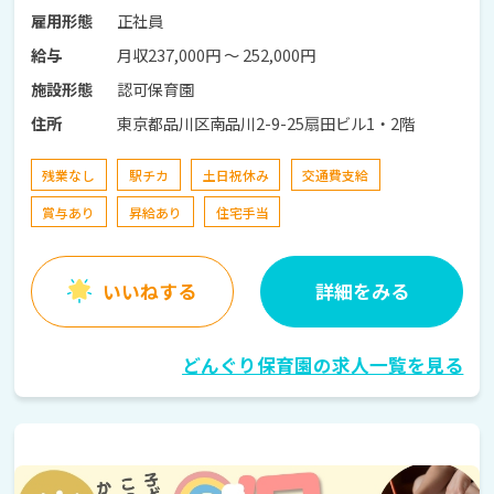
正社員
雇用形態
月収237,000円 〜 252,000円
給与
認可保育園
施設形態
東京都品川区南品川2-9-25扇田ビル1・2階
住所
残業なし
駅チカ
土日祝休み
交通費支給
賞与あり
昇給あり
住宅手当
いいねする
詳細をみる
どんぐり保育園の求人一覧を見る