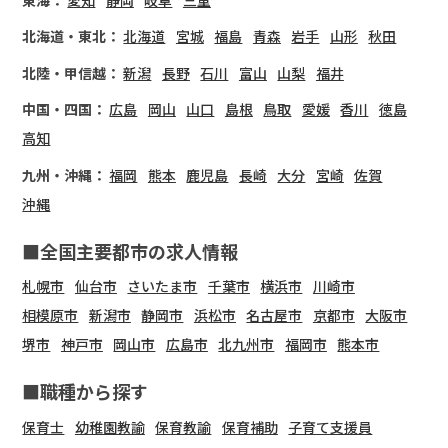
北海道・東北：
北海道
宮城
福島
青森
岩手
山形
秋田
北陸・甲信越：
新潟
長野
石川
富山
山梨
福井
中国・四国：
広島
岡山
山口
島根
鳥取
愛媛
香川
徳島
高知
九州・沖縄：
福岡
熊本
鹿児島
長崎
大分
宮崎
佐賀
沖縄
■全国主要都市の求人情報
札幌市
仙台市
さいたま市
千葉市
横浜市
川崎市
相模原市
新潟市
静岡市
浜松市
名古屋市
京都市
大阪市
堺市
神戸市
岡山市
広島市
北九州市
福岡市
熊本市
■職種から探す
保育士
幼稚園教諭
保育教諭
保育補助
子育て支援員