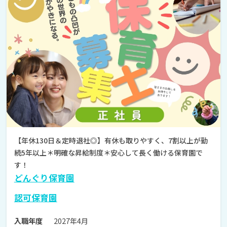
【年休130日＆定時退社◎】有休も取りやすく、7割以上が勤
続5年以上＊明確な昇給制度＊安心して長く働ける保育園で
す！
どんぐり保育園
認可保育園
2027年4月
入職年度