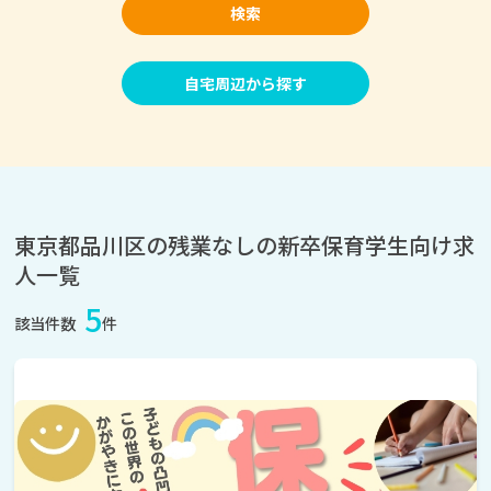
検索
自宅周辺から探す
東京都品川区の残業なしの新卒保育学生向け求
人一覧
5
該当件数
件