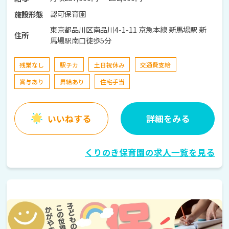
認可保育園
施設形態
東京都品川区南品川4-1-11 京急本線 新馬場駅 新
住所
馬場駅南口徒歩5分
残業なし
駅チカ
土日祝休み
交通費支給
賞与あり
昇給あり
住宅手当
いいねする
詳細をみる
くりのき保育園の求人一覧を見る