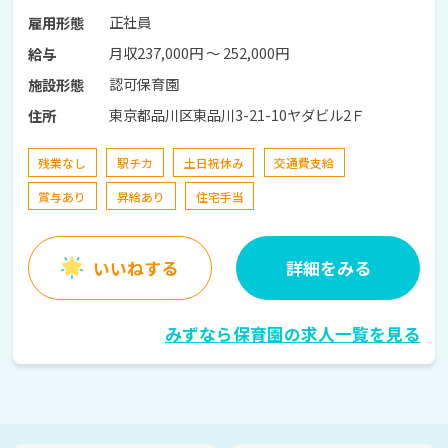
正社員
雇用形態
月収237,000円 〜 252,000円
給与
認可保育園
施設形態
東京都品川区東品川3-21-10ヤダビル2Ｆ
住所
残業なし
駅チカ
土日祝休み
交通費支給
賞与あり
昇給あり
住宅手当
いいねする
詳細をみる
みずなら保育園の求人一覧を見る