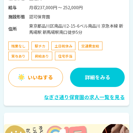
月収237,000円 〜 252,000円
給与
認可保育園
施設形態
東京都品川区南品川2-15-6ベル南品川 京急本線 新
住所
馬場駅 新馬場駅南口徒歩5分
残業なし
駅チカ
土日祝休み
交通費支給
賞与あり
昇給あり
住宅手当
いいねする
詳細をみる
なぎさ通り保育園の求人一覧を見る