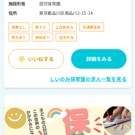
認可保育園
施設形態
東京都品川区南品川2-15-14
住所
残業なし
駅チカ
土日祝休み
交通費支給
賞与あり
昇給あり
住宅手当
いいねする
詳細をみる
しいのみ保育園の求人一覧を見る