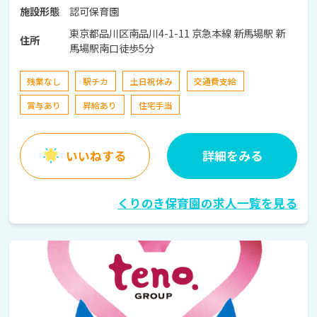
認可保育園
施設形態
東京都品川区南品川4-1-11 京急本線 新馬場駅 新
住所
馬場駅南口徒歩5分
残業なし
駅チカ
土日祝休み
交通費支給
賞与あり
昇給あり
住宅手当
いいねする
詳細をみる
くりのき保育園の求人一覧を見る