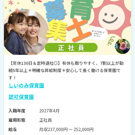
【年休130日＆定時退社◎】有休も取りやすく、7割以上が勤
続5年以上＊明確な昇給制度＊安心して長く働ける保育園で
す！
しいのみ保育園
認可保育園
2027年4月
入職年度
正社員
雇用形態
月収237,000円 〜 252,000円
給与