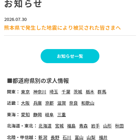
お知らせ
2026.07.30
熊本県で発生した地震により被災された皆さまへ
お知らせ一覧
■都道府県別の求人情報
関東：
東京
神奈川
埼玉
千葉
茨城
栃木
群馬
近畿：
大阪
兵庫
京都
滋賀
奈良
和歌山
東海：
愛知
静岡
岐阜
三重
北海道・東北：
北海道
宮城
福島
青森
岩手
山形
秋田
北陸・甲信越：
新潟
長野
石川
富山
山梨
福井