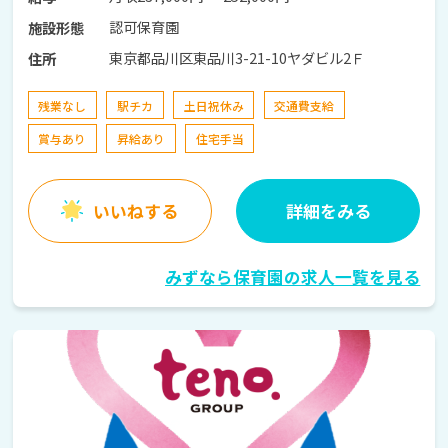
認可保育園
施設形態
東京都品川区東品川3-21-10ヤダビル2Ｆ
住所
残業なし
駅チカ
土日祝休み
交通費支給
賞与あり
昇給あり
住宅手当
いいねする
詳細をみる
みずなら保育園の求人一覧を見る