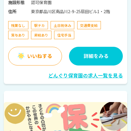
認可保育園
施設形態
東京都品川区南品川2-9-25扇田ビル1・2階
住所
残業なし
駅チカ
土日祝休み
交通費支給
賞与あり
昇給あり
住宅手当
いいねする
詳細をみる
どんぐり保育園の求人一覧を見る