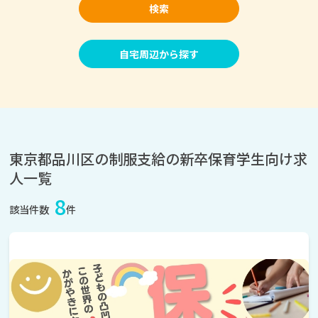
検索
自宅周辺から探す
東京都品川区の制服支給の新卒保育学生向け求
人一覧
8
該当件数
件