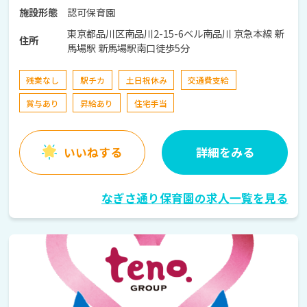
認可保育園
施設形態
東京都品川区南品川2-15-6ベル南品川 京急本線 新
住所
馬場駅 新馬場駅南口徒歩5分
残業なし
駅チカ
土日祝休み
交通費支給
賞与あり
昇給あり
住宅手当
いいねする
詳細をみる
なぎさ通り保育園の求人一覧を見る