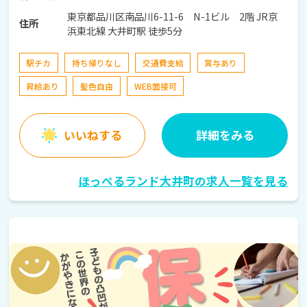
東京都品川区南品川6-11-6 N-1ビル 2階 JR京
住所
浜東北線 大井町駅 徒歩5分
駅チカ
持ち帰りなし
交通費支給
賞与あり
昇給あり
髪色自由
WEB面接可
いいねする
詳細をみる
ほっぺるランド大井町の求人一覧を見る