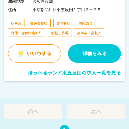
認可保育園
施設形態
東京都品川区東五反田１丁目２－２５
住所
駅チカ
交通費支給
賞与あり
昇給あり
育休・産休制度あり
引越し手当
高給与・高収入
いいねする
詳細をみる
ほっぺるランド東五反田の求人一覧を見る
前へ
次へ