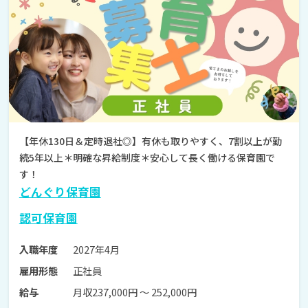
【年休130日＆定時退社◎】有休も取りやすく、7割以上が勤
続5年以上＊明確な昇給制度＊安心して長く働ける保育園で
す！
どんぐり保育園
認可保育園
2027年4月
入職年度
正社員
雇用形態
月収237,000円 〜 252,000円
給与